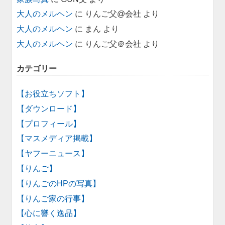
大人のメルヘン
に
りんご父@会社
より
大人のメルヘン
に
まん
より
大人のメルヘン
に
りんご父＠会社
より
カテゴリー
【お役立ちソフト】
【ダウンロード】
【プロフィール】
【マスメディア掲載】
【ヤフーニュース】
【りんご】
【りんごのHPの写真】
【りんご家の行事】
【心に響く逸品】