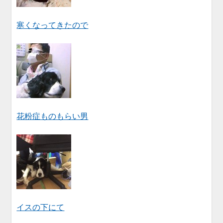
寒くなってきたので
花粉症ものもらい男
イスの下にて