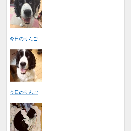
今日のりんご
今日のりんご