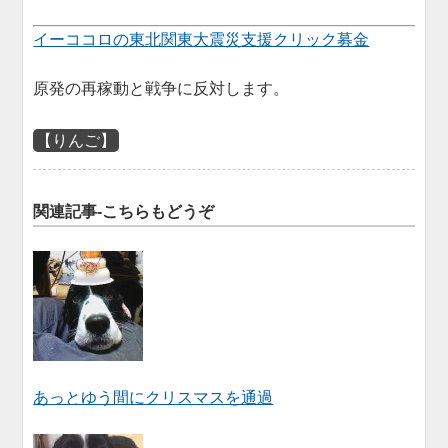
イーココロの東北関東大震災支援クリック募金
原発の再稼動と戦争に反対します。
【りんご】
関連記事-こちらもどうぞ
あっとゆう間にクリスマスを通過