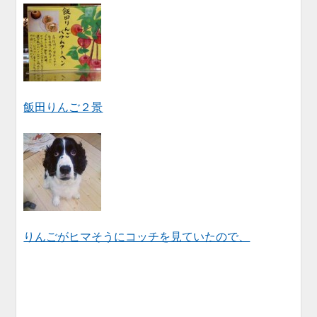
飯田りんご２景
りんごがヒマそうにコッチを見ていたので、