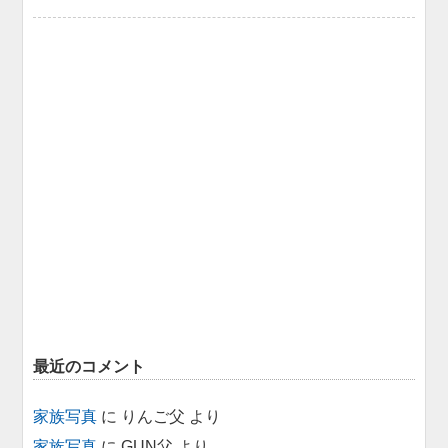
最近のコメント
家族写真
に
りんご父
より
家族写真
に
GUN父
より