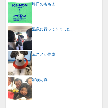
昨日のももよ
温泉に行ってきました。
ムスメが作成
家族写真