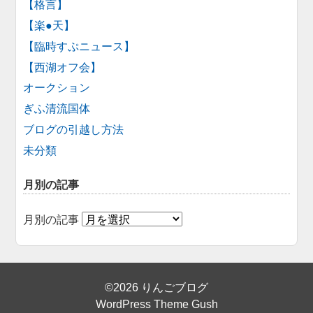
【格言】
【楽●天】
【臨時すぷニュース】
【西湖オフ会】
オークション
ぎふ清流国体
ブログの引越し方法
未分類
月別の記事
月別の記事
©2026 りんごブログ
WordPress Theme Gush