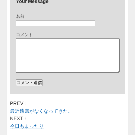
Your Message
名前
コメント
PREV：
最近遠慮がなくなってきた。
NEXT：
今日もまったり