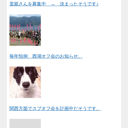
里親さんを募集中 → 決まったそうです♪
毎年恒例 西湖オフ会のお知らせ。
関西方面でスプオフ会を計画中だそうです。