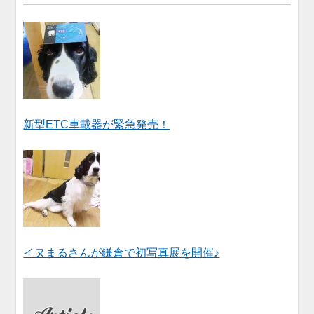
新型ETC車載器が緊急発売！
イヌまるさんが鎌倉で初写真展を開催♪