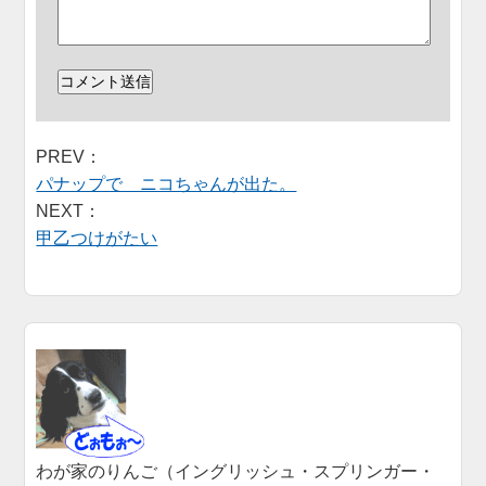
PREV：
パナップで ニコちゃんが出た。
NEXT：
甲乙つけがたい
わが家のりんご（イングリッシュ・スプリンガー・