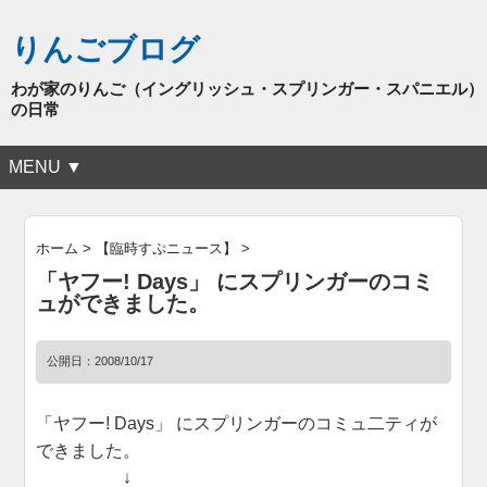
りんごブログ
わが家のりんご（イングリッシュ・スプリンガー・スパニエル）
の日常
MENU ▼
ホーム
>
【臨時すぷニュース】
>
「ヤフー! Days」 にスプリンガーのコミ
ュができました。
公開日：
2008/10/17
「ヤフー! Days」 にスプリンガーのコミュ二ティが
できました。
↓