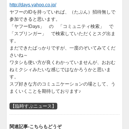
http://days.yahoo.co.jp/
ヤフーのIDを持っていれば、（たぶん）招待無しで
参加できると思います。
「ヤフー!Days」 の 「コミュニティ検索」 で
「スプリンガー」 で検索していただくとスグ出ま
す。
まだできたばっかりですが、一度のぞいてみてくだ
さいね～
ワタシも使い方が良くわかっていませんが、おおむ
ねミクシィみたいな感じではなかろうかと思いま
す。
スプ好きな方のコミュニケーションの場として、う
まくいくことを期待しております♪
【臨時すぷニュース】
関連記事-こちらもどうぞ