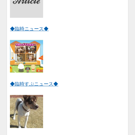
◆臨時ニュース◆
◆臨時すぷニュース◆