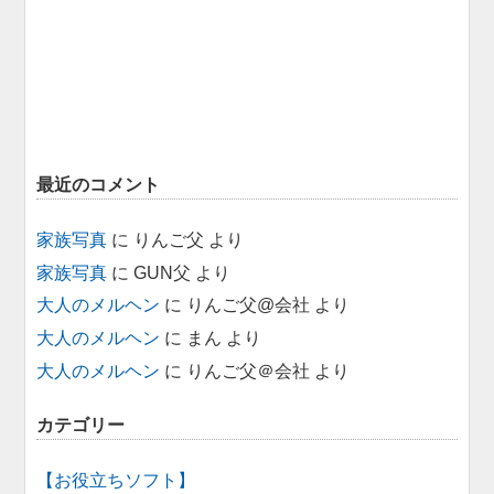
最近のコメント
家族写真
に
りんご父
より
家族写真
に
GUN父
より
大人のメルヘン
に
りんご父@会社
より
大人のメルヘン
に
まん
より
大人のメルヘン
に
りんご父＠会社
より
カテゴリー
【お役立ちソフト】