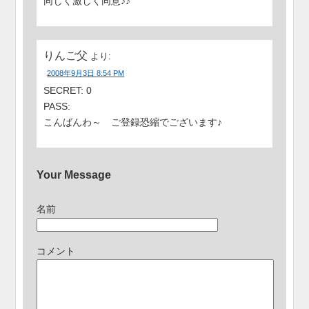
同じく激しく同意♪♪
りんご父
より:
2008年9月3日 8:54 PM
SECRET: 0
PASS:
こんばんわ～ ご登録恐縮でございます♪
Your Message
名前
コメント