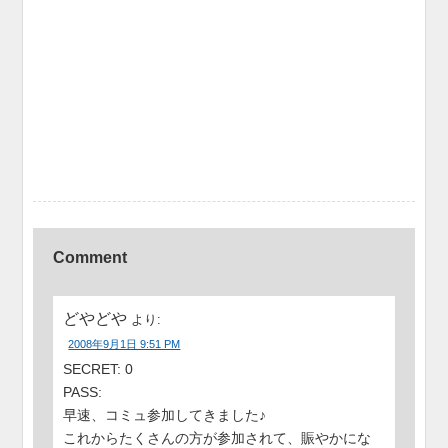
Comment
どやどや
より:
2008年9月1日 9:51 PM
SECRET: 0
PASS:
早速、コミュ参加してきました♪
これからたくさんの方が参加されて、賑やかにな