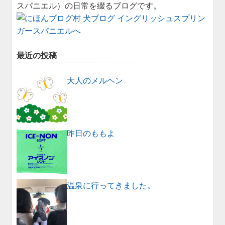
スパニエル）の日常を綴るブログです。
最近の投稿
大人のメルヘン
昨日のももよ
温泉に行ってきました。