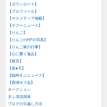
【ダウンロード】
【プロフィール】
【マスメディア掲載】
【ヤフーニュース】
【りんご】
【りんごのHPの写真】
【りんご家の行事】
【心に響く逸品】
【格言】
【楽●天】
【臨時すぷニュース】
【西湖オフ会】
オークション
ぎふ清流国体
ブログの引越し方法