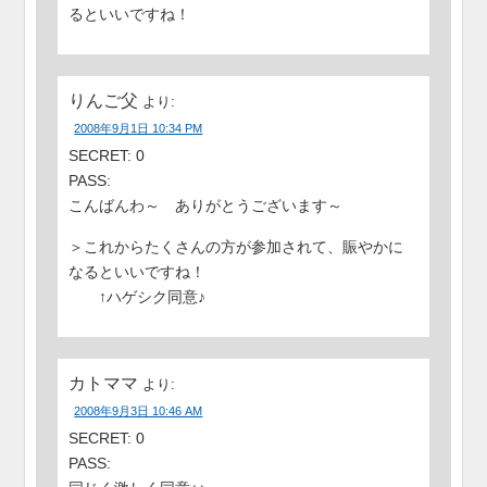
るといいですね！
りんご父
より:
2008年9月1日 10:34 PM
SECRET: 0
PASS:
こんばんわ～ ありがとうございます～
＞これからたくさんの方が参加されて、賑やかに
なるといいですね！
↑ハゲシク同意♪
カトママ
より:
2008年9月3日 10:46 AM
SECRET: 0
PASS: