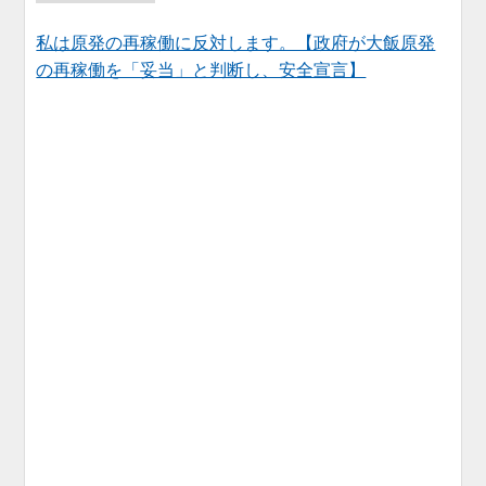
私は原発の再稼働に反対します。【政府が大飯原発
の再稼働を「妥当」と判断し、安全宣言】