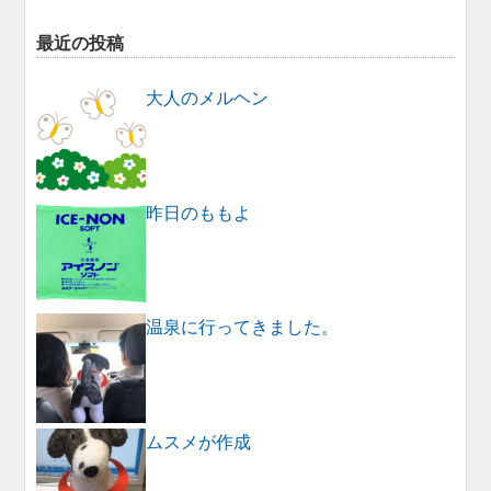
最近の投稿
大人のメルヘン
昨日のももよ
温泉に行ってきました。
ムスメが作成