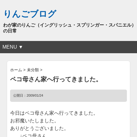
りんごブログ
わが家のりんご（イングリッシュ・スプリンガー・スパニエル）
の日常
MENU ▼
ホーム
>
未分類
>
ペコ母さん家へ行ってきました。
公開日：
2009/01/24
今日はペコ母さん家へ行ってきました。
お邪魔いたしました。
ありがとうございました。
↓ペコ母さん