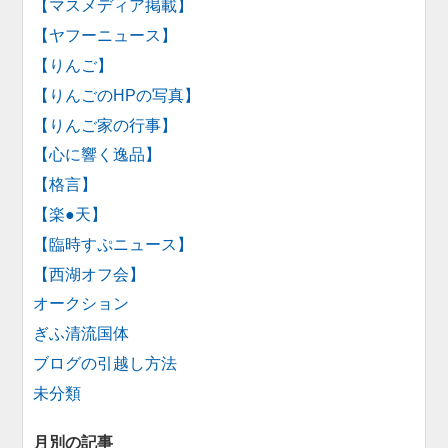
【マスメディア掲載】
【ヤフーニュース】
【りんご】
【りんごのHPの写真】
【りんご家の行事】
【心に響く逸品】
【格言】
【楽●天】
【臨時すぷニュース】
【西湖オフ会】
オークション
ぎふ清流国体
ブログの引越し方法
未分類
月別の記事