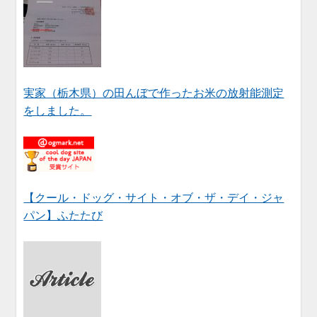
実家（栃木県）の田んぼで作ったお米の放射能測定
をしました。
【クール・ドッグ・サイト・オブ・ザ・デイ・ジャ
パン】ふたたび