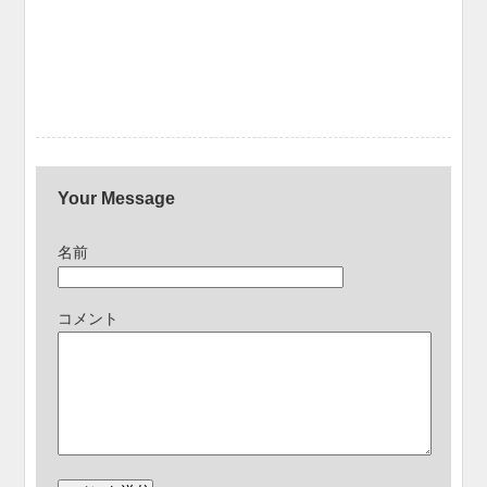
Your Message
名前
コメント