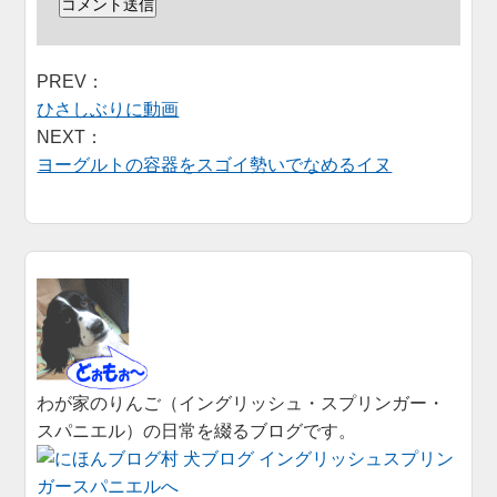
PREV：
ひさしぶりに動画
NEXT：
ヨーグルトの容器をスゴイ勢いでなめるイヌ
わが家のりんご（イングリッシュ・スプリンガー・
スパニエル）の日常を綴るブログです。