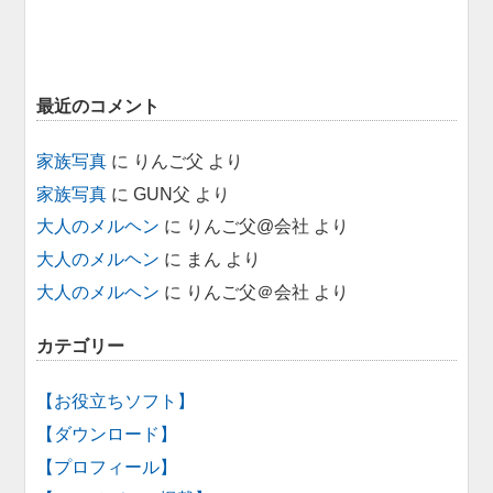
最近のコメント
家族写真
に
りんご父
より
家族写真
に
GUN父
より
大人のメルヘン
に
りんご父@会社
より
大人のメルヘン
に
まん
より
大人のメルヘン
に
りんご父＠会社
より
カテゴリー
【お役立ちソフト】
【ダウンロード】
【プロフィール】