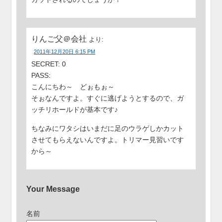
りんご父＠会社
より:
2011年12月20日 6:15 PM
SECRET: 0
PASS:
こんにちわ～ どぉもぉ～
そぉなんですよ。すぐに逃げようとするので、ガ
ッチリホールドが基本です♪
ちなみにワタシはいまだに足のウラゲしかカット
させてもらえないんですよ。トリマー見習いです
から～
Your Message
名前