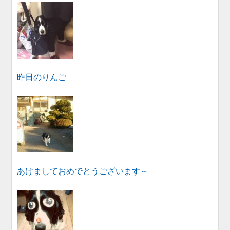
昨日のりんご
あけましておめでとうございます～