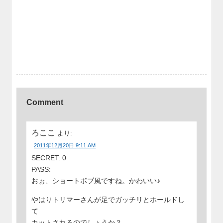
Comment
ろここ
より:
2011年12月20日 9:11 AM
SECRET: 0
PASS:
おぉ、ショートボブ風ですね。かわいい♪
やはりトリマーさんが足でガッチリとホールドし
て
カットされるのでしょうか？