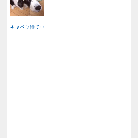
キャベツ待て中