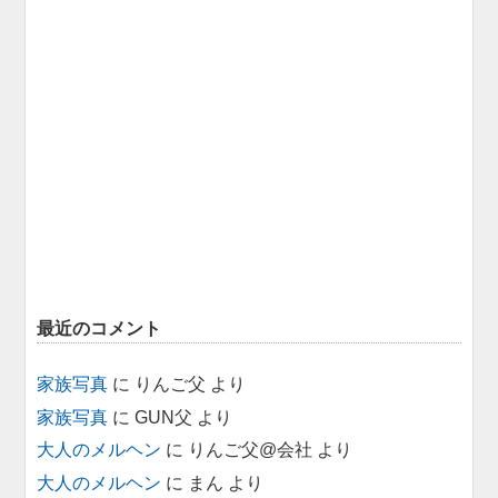
最近のコメント
家族写真
に
りんご父
より
家族写真
に
GUN父
より
大人のメルヘン
に
りんご父@会社
より
大人のメルヘン
に
まん
より