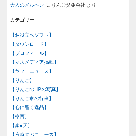
大人のメルヘン
に
りんご父＠会社
より
カテゴリー
【お役立ちソフト】
【ダウンロード】
【プロフィール】
【マスメディア掲載】
【ヤフーニュース】
【りんご】
【りんごのHPの写真】
【りんご家の行事】
【心に響く逸品】
【格言】
【楽●天】
【臨時すぷニュース】