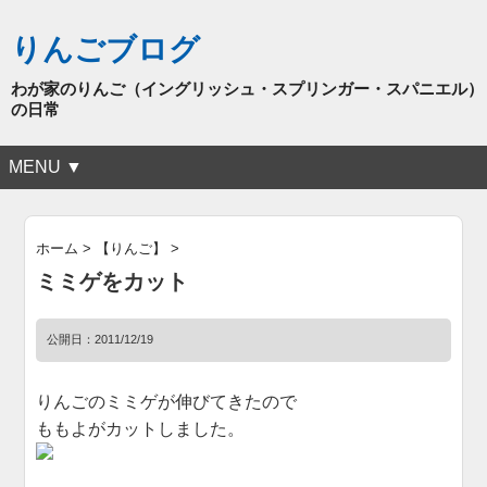
りんごブログ
わが家のりんご（イングリッシュ・スプリンガー・スパニエル）
の日常
MENU ▼
ホーム
>
【りんご】
>
ミミゲをカット
公開日：
2011/12/19
りんごのミミゲが伸びてきたので
ももよがカットしました。