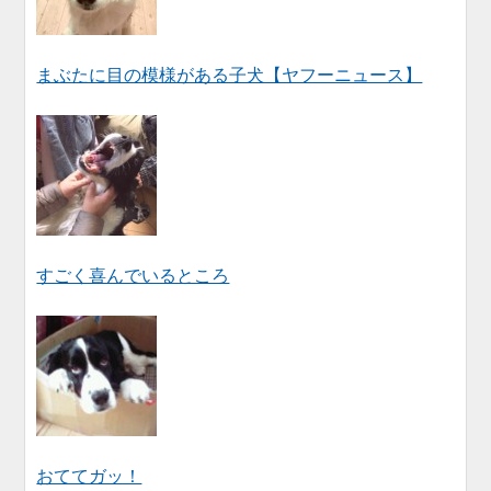
まぶたに目の模様がある子犬【ヤフーニュース】
すごく喜んでいるところ
おててガッ！