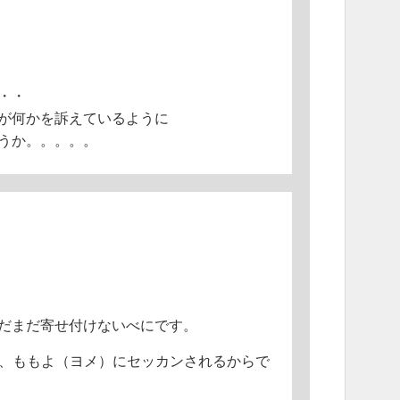
・・
が何かを訴えているように
うか。。。。。
だまだ寄せ付けないべにです。
と、ももよ（ヨメ）にセッカンされるからで