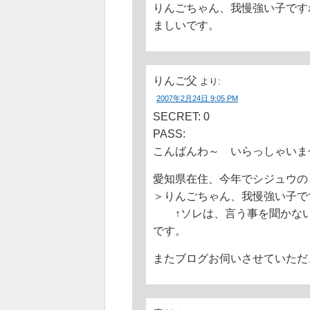
りんごちゃん、我慢強い子です
ましいです。
りんご父
より:
2007年2月24日 9:05 PM
SECRET: 0
PASS:
こんばんわ～ いらっしゃいま
愛知県在住、今年でシジュウの
＞りんごちゃん、我慢強い子で
↑ソレは、言う事を聞かない
です。
またブログお伺いさせていただ