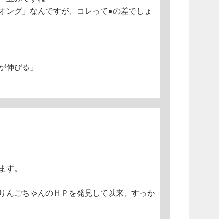
オング」なんですが、コレって●の差でしょ
が伸びる」
ます。
でりんごちゃんのＨＰを発見して以来、すっか