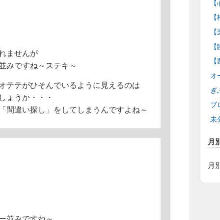
【
【
【
【
れませんが
【
並みですね～ステキ～
オ
オテテがひそんでいるように見えるのは
ぎ
しょうか・・・
ブ
「間違い探し」をしてしまうんですよね～
未
月
月
ー並みですね～