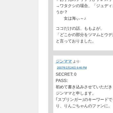
→ワタクシの場合、「ジュディ
うか？
女は海ぃ～♪
ココだけの話、ももよが、
「どこかの部分をツマムとウデ
と言っておりました。
ジンママ
より:
2007年2月24日 6:46 PM
SECRET: 0
PASS:
初めて書き込みさせていただき
ジンママと申します。
｢スプリンガー｣のキーワード
り、りんごちゃんのファンに。