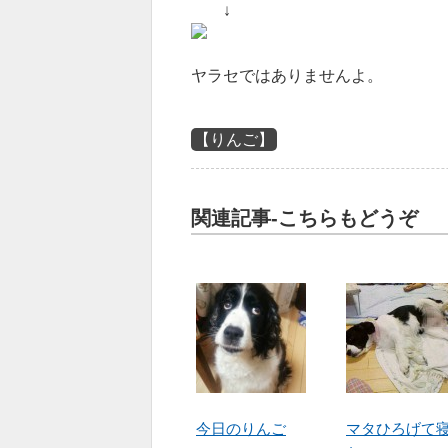
↓
ヤラセではありませんよ。
【りんご】
関連記事-こちらもどうぞ
今日のりんご
マタひろげて