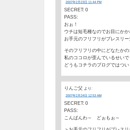
2007年2月23日 11:44 PM
SECRET: 0
PASS:
おぉ！
ウチは短毛種なのでお目にかか
お手元のフリフリがプレスリー
そのフリフリの中にどなたかの
私のココロが歪んでいるせいで
どうもコチラのブログではつい
りんご父
より:
2007年2月24日 12:53 AM
SECRET: 0
PASS:
こんばんわ～ どぉもぉ～
＞お手元のフリフリがプレスリ