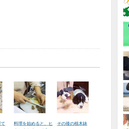
寝て
料理を始めると、ヒ
その後の植木鉢