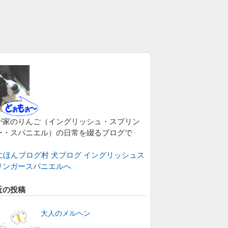
が家のりんご（イングリッシュ・スプリン
ー・スパニエル）の日常を綴るブログで
。
近の投稿
大人のメルヘン