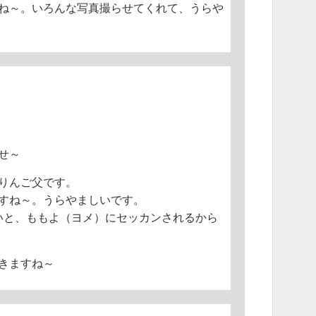
ね～。いろんな写真撮らせてくれて、うらや
せ～
りんご父です。
すね～。うらやましいです。
と、ももよ（ヨメ）にセッカンされるから
きますね～