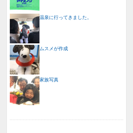
温泉に行ってきました。
ムスメが作成
家族写真