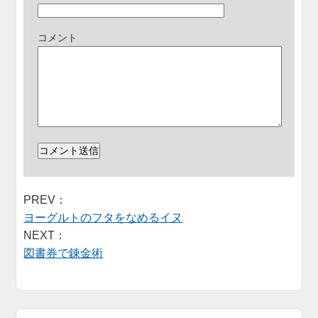
コメント
PREV：
ヨーグルトのフタをなめるイヌ
NEXT：
図書券で錬金術