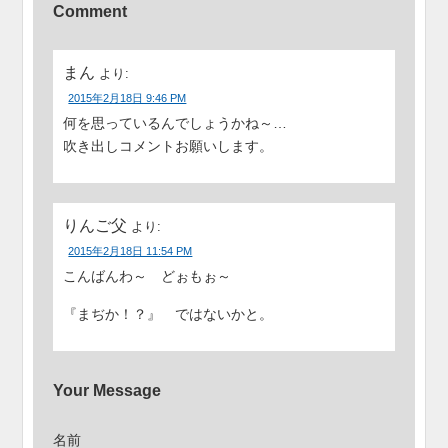
Comment
まん
より:
2015年2月18日 9:46 PM
何を思っているんでしょうかね～…
吹き出しコメントお願いします。
りんご父
より:
2015年2月18日 11:54 PM
こんばんわ～ どぉもぉ～
『まぢか！？』 ではないかと。
Your Message
名前