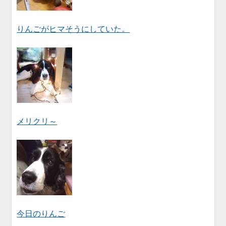
りんごがヒマそうにしていた。
メリクリ～
今日のりんご