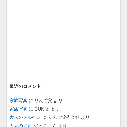
最近のコメント
家族写真
に
りんご父
より
家族写真
に
GUN父
より
大人のメルヘン
に
りんご父@会社
より
大人のメルヘン
に
まん
より