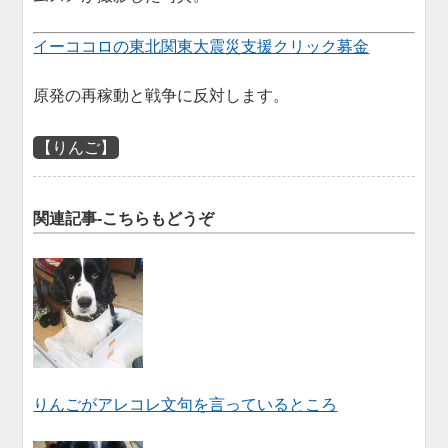
イーココロの東北関東大震災支援クリック募金
原発の再稼動と戦争に反対します。
【りんご】
関連記事-こちらもどうぞ
りんごがアレコレ文句を言っているところ