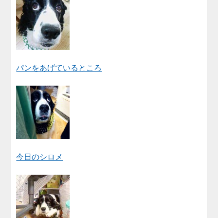
パンをあげているところ
今日のシロメ