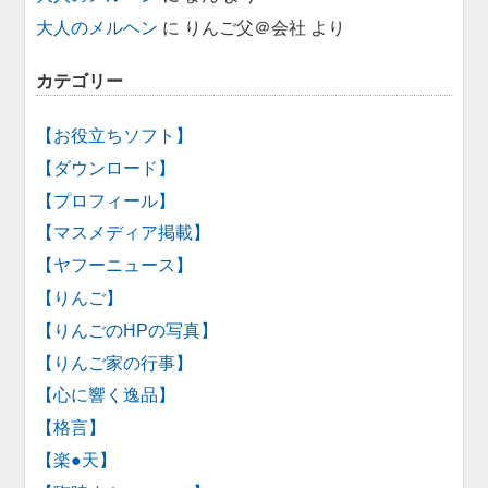
大人のメルヘン
に
りんご父＠会社
より
カテゴリー
【お役立ちソフト】
【ダウンロード】
【プロフィール】
【マスメディア掲載】
【ヤフーニュース】
【りんご】
【りんごのHPの写真】
【りんご家の行事】
【心に響く逸品】
【格言】
【楽●天】