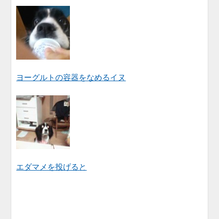
ヨーグルトの容器をなめるイヌ
エダマメを投げると