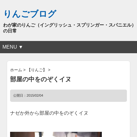
りんごブログ
わが家のりんご（イングリッシュ・スプリンガー・スパニエル）
の日常
MENU ▼
ホーム
>
【りんご】
>
部屋の中をのぞくイヌ
公開日：
2015/02/04
ナゼか外から部屋の中をのぞくイヌ