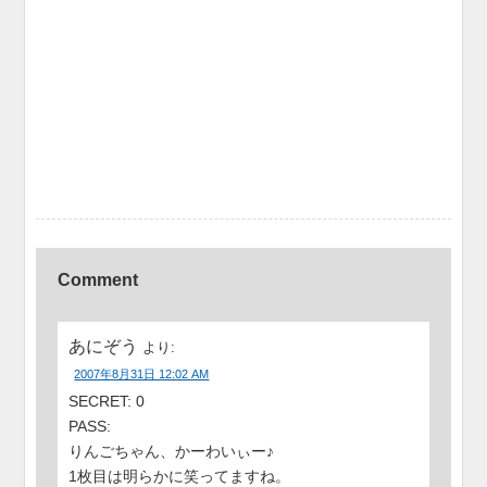
Comment
あにぞう
より:
2007年8月31日 12:02 AM
SECRET: 0
PASS:
りんごちゃん、かーわいぃー♪
1枚目は明らかに笑ってますね。