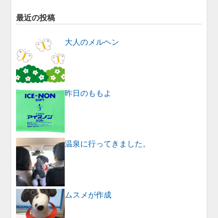
最近の投稿
大人のメルヘン
昨日のももよ
温泉に行ってきました。
ムスメが作成