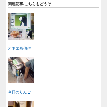
関連記事-こちらもどうぞ
オネエ画伯作
今日のりんご