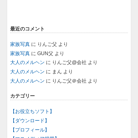
最近のコメント
家族写真
に
りんご父
より
家族写真
に
GUN父
より
大人のメルヘン
に
りんご父@会社
より
大人のメルヘン
に
まん
より
大人のメルヘン
に
りんご父＠会社
より
カテゴリー
【お役立ちソフト】
【ダウンロード】
【プロフィール】