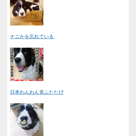
ナニかを忘れている
日本わんわん党ふたたび