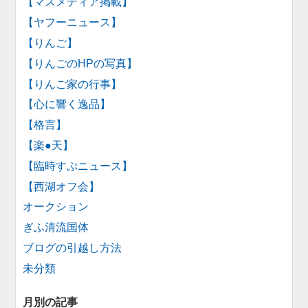
【マスメディア掲載】
【ヤフーニュース】
【りんご】
【りんごのHPの写真】
【りんご家の行事】
【心に響く逸品】
【格言】
【楽●天】
【臨時すぷニュース】
【西湖オフ会】
オークション
ぎふ清流国体
ブログの引越し方法
未分類
月別の記事