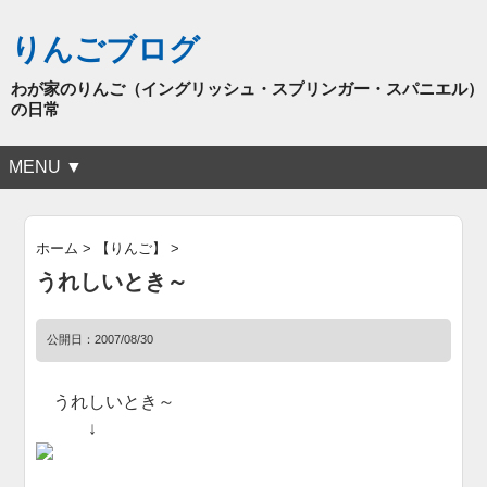
りんごブログ
わが家のりんご（イングリッシュ・スプリンガー・スパニエル）
の日常
MENU ▼
ホーム
>
【りんご】
>
うれしいとき～
公開日：
2007/08/30
うれしいとき～
↓