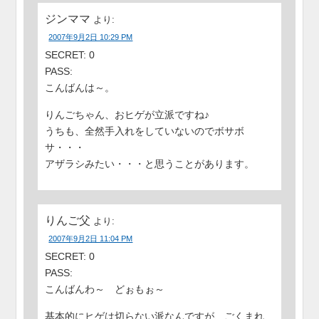
ジンママ
より:
2007年9月2日 10:29 PM
SECRET: 0
PASS:
こんばんは～。
りんごちゃん、おヒゲが立派ですね♪
うちも、全然手入れをしていないのでボサボ
サ・・・
アザラシみたい・・・と思うことがあります。
りんご父
より:
2007年9月2日 11:04 PM
SECRET: 0
PASS:
こんばんわ～ どぉもぉ～
基本的にヒゲは切らない派なんですが、ごくまれ