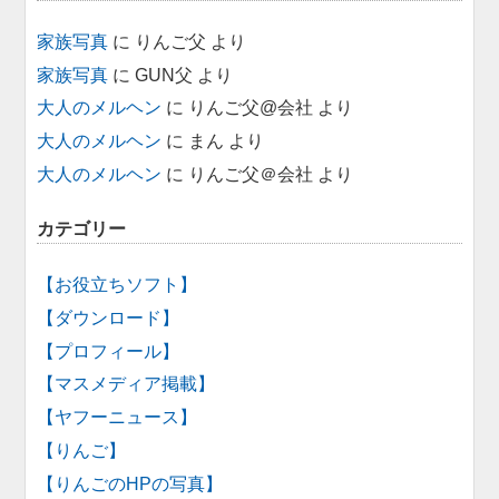
家族写真
に
りんご父
より
家族写真
に
GUN父
より
大人のメルヘン
に
りんご父@会社
より
大人のメルヘン
に
まん
より
大人のメルヘン
に
りんご父＠会社
より
カテゴリー
【お役立ちソフト】
【ダウンロード】
【プロフィール】
【マスメディア掲載】
【ヤフーニュース】
【りんご】
【りんごのHPの写真】