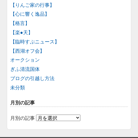
【りんご家の行事】
【心に響く逸品】
【格言】
【楽●天】
【臨時すぷニュース】
【西湖オフ会】
オークション
ぎふ清流国体
ブログの引越し方法
未分類
月別の記事
月別の記事