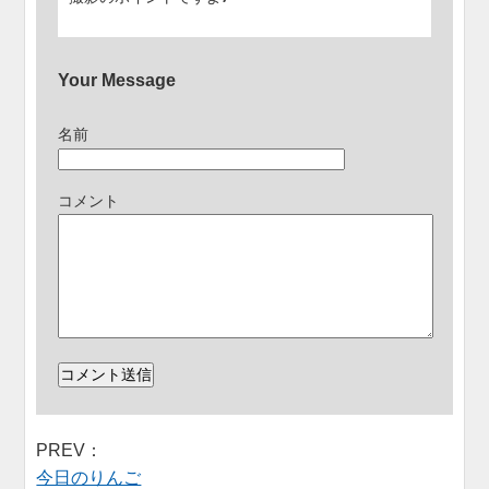
Your Message
名前
コメント
PREV：
今日のりんご