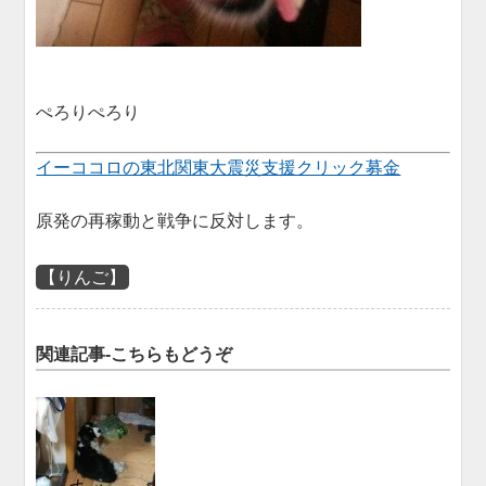
ぺろりぺろり
イーココロの東北関東大震災支援クリック募金
原発の再稼動と戦争に反対します。
【りんご】
関連記事-こちらもどうぞ