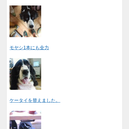
モヤシ1本にも全力
ケータイを替えました。