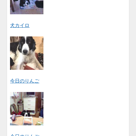
犬カイロ
今日のりんご