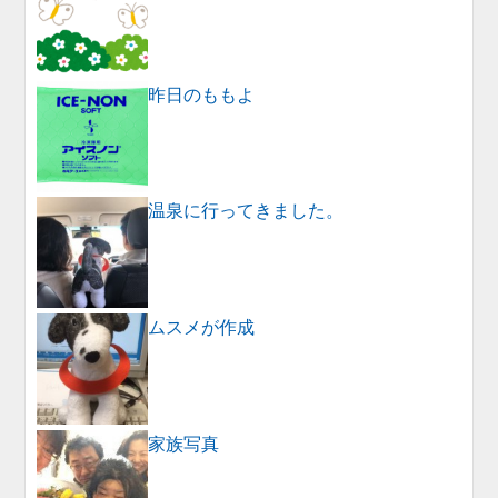
昨日のももよ
温泉に行ってきました。
ムスメが作成
家族写真