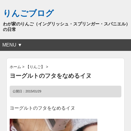
りんごブログ
わが家のりんご（イングリッシュ・スプリンガー・スパニエル）
の日常
MENU ▼
ホーム
>
【りんご】
>
ヨーグルトのフタをなめるイヌ
公開日：
2015/01/29
ヨーグルトのフタをなめるイヌ