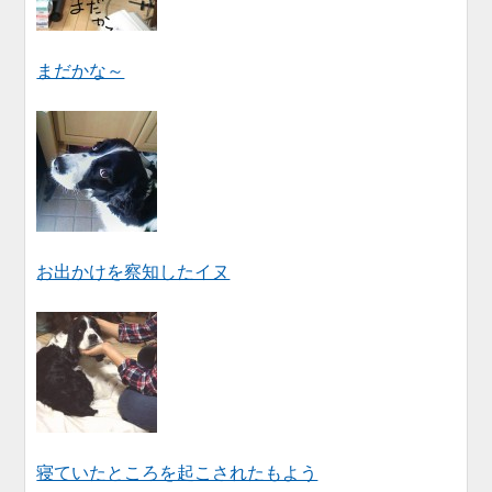
まだかな～
お出かけを察知したイヌ
寝ていたところを起こされたもよう