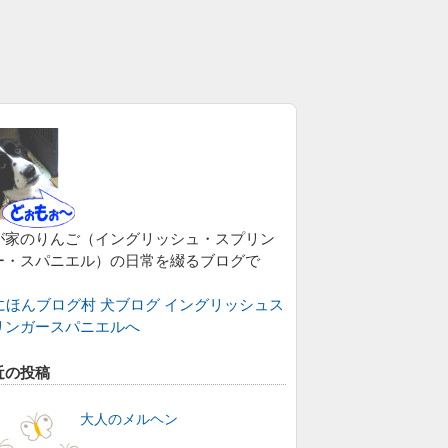
が家のりんご（イングリッシュ・スプリン
ー・スパニエル）の日常を綴るブログで
。
近の投稿
大人のメルヘン