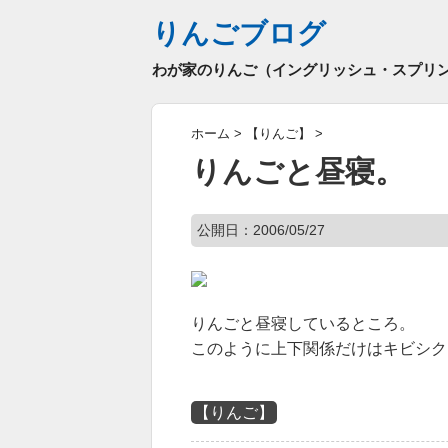
りんごブログ
わが家のりんご（イングリッシュ・スプリ
ホーム
>
【りんご】
>
りんごと昼寝。
公開日：
2006/05/27
りんごと昼寝しているところ。
このように上下関係だけはキビシク
【りんご】