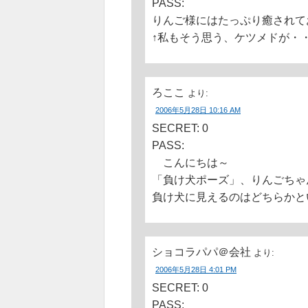
PASS:
りんご様にはたっぷり癒され
↑私もそう思う、ケツメドが・
ろここ
より:
2006年5月28日 10:16 AM
SECRET: 0
PASS:
こんにちは～
「負け犬ポーズ」、りんごちゃ
負け犬に見えるのはどちらかと
ショコラパパ＠会社
より:
2006年5月28日 4:01 PM
SECRET: 0
PASS: