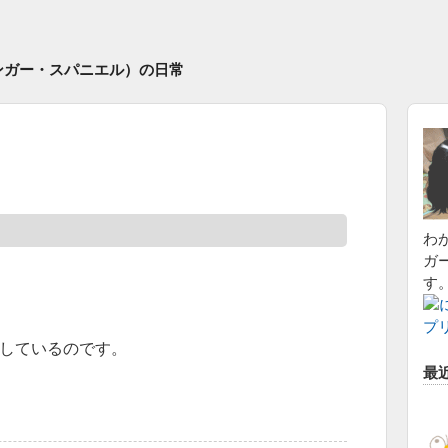
ンガー・スパニエル）の日常
わ
ガ
す
しているのです。
最