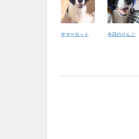
サマーカット
今日のりんご