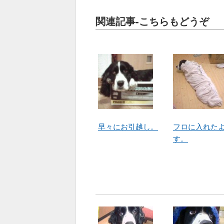
関連記事-こちらもどうぞ
早々にお引越し。
フロに入れた
す。