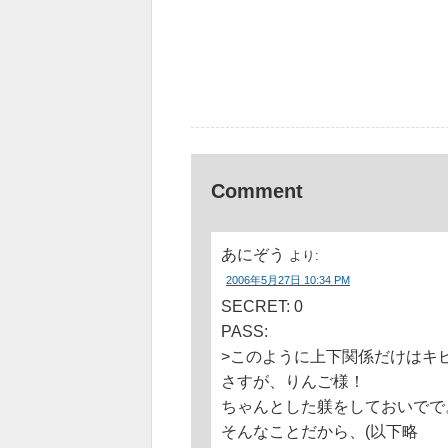
Comment
あにぞう
より:
2006年5月27日 10:34 PM
SECRET: 0
PASS:
>このように上下関係だけはキ
さすが、りんご様！
ちゃんとした躾をしておいでで
そんなことだから、(以下略