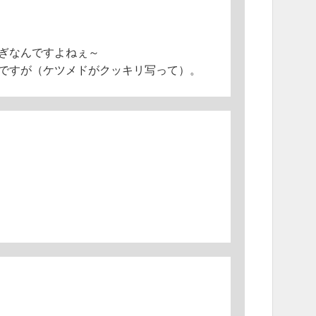
ぎなんですよねぇ～
ですが（ケツメドがクッキリ写って）。