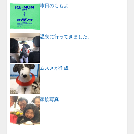
昨日のももよ
温泉に行ってきました。
ムスメが作成
家族写真