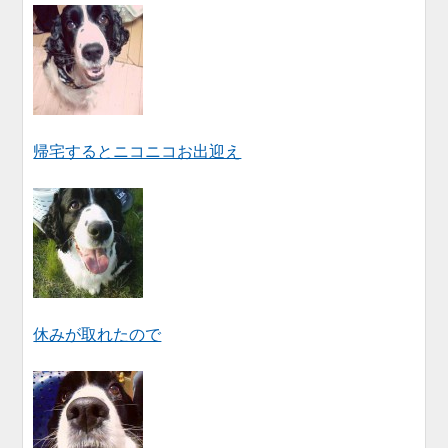
帰宅するとニコニコお出迎え
休みが取れたので