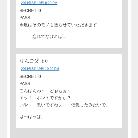
2011年5月19日 8:29 PM
SECRET: 0
PASS:
今度はそのモノも送らせていただきます…
忘れてなければ…
りんご父
より:
2011年5月19日 10:29 PM
SECRET: 0
PASS:
こんばんわ～ どぉもぉ～
エッ！ ホントですかぃ？
いや～ 悪いですねぇ～ 催促したみたいで。
はっはっは。