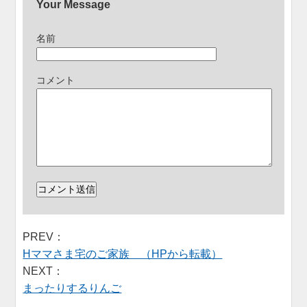
Your Message
名前
コメント
PREV：
Hママさま宅のご家族 （HPから転載）
NEXT：
まったりするりんご