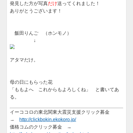
発見した方が写真
だけ
送ってくれました！
ありがとうございます！
飯田りんご （ホンモノ）
↓
アタマだけ。
母の日にもらった花
「ももよへ これからもよろしくね」 と書いてあ
る。
イーココロの東北関東大震災支援クリック募金
→
http://clickbokin.ekokoro.jp/
価格コムのクリック募金 →