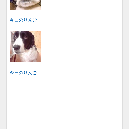
今日のりんご
今日のりんご