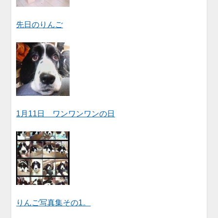
先日のりんご
1月11日 ワンワンワンの日
りんご写真集その1。