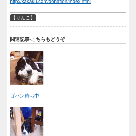
http://kakaku.com/donation/index.html
【りんご】
関連記事-こちらもどうぞ
ゴハン待ち中