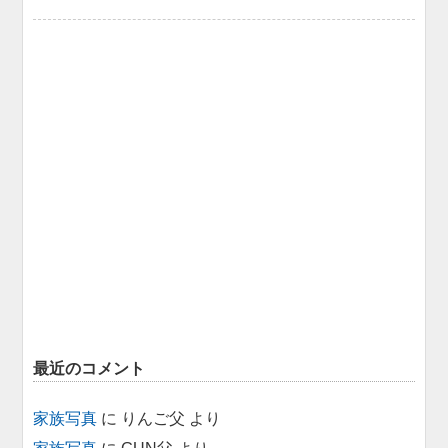
最近のコメント
家族写真
に
りんご父
より