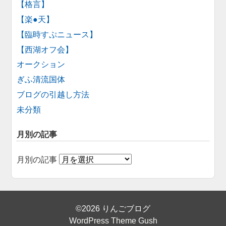
【格言】
【楽●天】
【臨時すぷニュース】
【西湖オフ会】
オークション
ぎふ清流国体
ブログの引越し方法
未分類
月別の記事
月別の記事
©2026 りんごブログ
WordPress Theme Gush